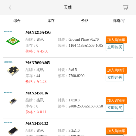
天线
综合
库存
价格
筛选
MAN1216A45G
品牌：
兆讯
封装：
Ground Plane 70x70
加入购物车
库存：
0
频率：
1164-1189&1559-1605
立即购买
价格：￥45.00
MAN7090A865
品牌：
兆讯
封装：
8x6.5
加入购物车
库存：
44
频率：
7700-8200
立即购买
价格：￥1.28
MAN2458C16
品牌：
兆讯
封装：
1.6x0.8
加入购物车
库存：
0
频率：
2400-2500&5150-5850
立即购买
价格：￥0.11
MAN2450C32
品牌：
兆讯
封装：
3.2x1.6
加入购物车